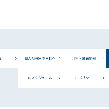
針
個人投資家の皆様へ
財務・業績情報
IRスケジュール
IRポリシー