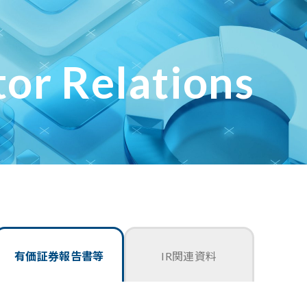
tor Relations
有価証券報告書等
IR関連資料